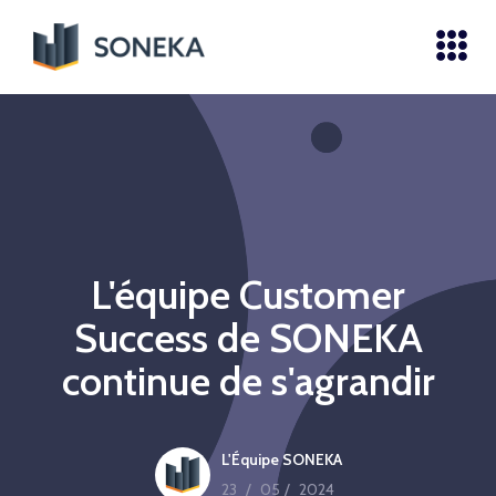
L'équipe Customer
Success de SONEKA
continue de s'agrandir
L'Équipe SONEKA
23
/
05
/
2024