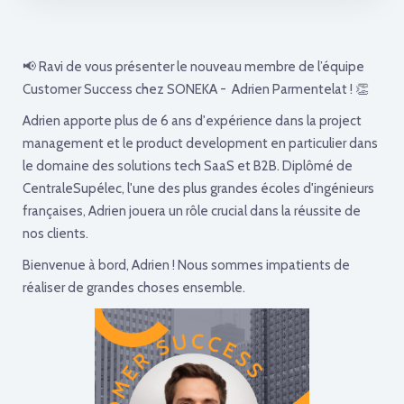
📢 Ravi de vous présenter le nouveau membre de l’équipe
Customer Success chez SONEKA - Adrien Parmentelat
! 👏
Adrien apporte plus de 6 ans d'expérience dans la project
management et le product development en particulier dans
le domaine des solutions tech SaaS et B2B. Diplômé de
CentraleSupélec, l'une des plus grandes écoles d'ingénieurs
françaises, Adrien jouera un rôle crucial dans la réussite de
nos clients.
Bienvenue à bord, Adrien ! Nous sommes impatients de
réaliser de grandes choses ensemble.