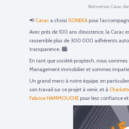
Bienvenue Carac d
📢
Carac
a choisi
SONEKA
pour l’accompagner
Avec près de 100 ans d’existence, la Carac 
rassemble plus de 300.000 adhérents autou
transparence. 🏙
En tant que société proptech, nous sommes fi
Management immobilier et sommes impatients
Un grand merci à notre équipe, en particulie
son travail sur ce projet à venir, et à
Charlott
Fabrice HAMMOUCHE
pour leur confiance et