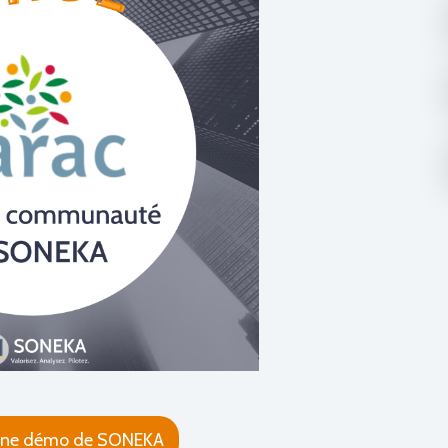
ne démo de SONEKA