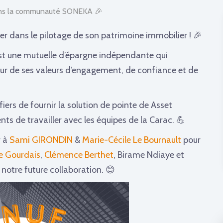
ans la communauté SONEKA 🎉
 dans le pilotage de son patrimoine immobilier ! 🎉
est une mutuelle d’épargne indépendante qui
r de ses valeurs d’engagement, de confiance et de
ers de fournir la solution de pointe de Asset
 de travailler avec les équipes de la Carac. 💪
r à
Sami GIRONDIN
&
Marie-Cécile Le Bournault
pour
e Gourdais
,
Clémence Berthet
, Birame Ndiaye et
 notre future collaboration. 😊