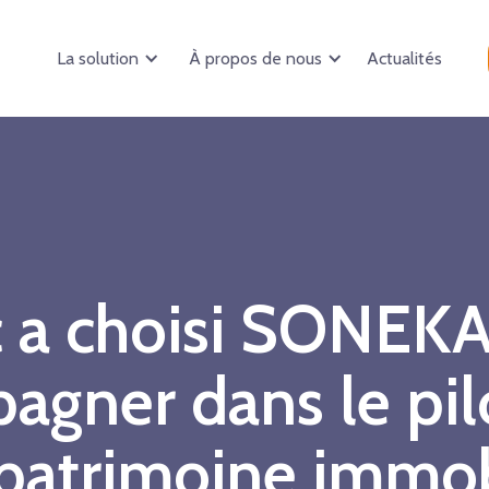
La solution
À propos de nous
Actualités
c a choisi SONEKA
agner dans le pi
patrimoine immob