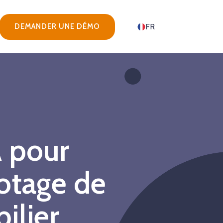
DEMANDER UNE DÉMO
FR
 pour
lotage de
ilier