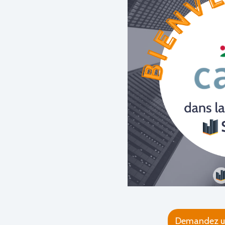
Demandez u