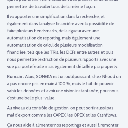
permettre de travailler tous de la même façon.
Il va apporter une simplification dans la recherche, et
également dans l’analyse financière avec la possibilité de
faire plusieurs benchmarks, de la rigueur avec une
automatisation de reporting, mais également une
automatisation de calcul de plusieurs modélisation
financière, tels que les TRIs, les DCFs entre autres et puis
nous permettre l’extraction de plusieurs rapports avec une
vue par portefeuille mais également détaillée par property.
Romain :
Alors, SONEKA est un outil puissant, chez Nhood on
a pas encore pris en main à 100 %, mais le fait de pouvoir
saisir les données et avoir une vision instantanée, pour nous,
c’est une belle plus-value.
Au niveau du contrôle de gestion, on peut sortir aussi pas
mal d’export comme les CAPEX, les OPEX et les Cashflows.
Ça nous aide à alimenter nos reportings et aussi à remonter