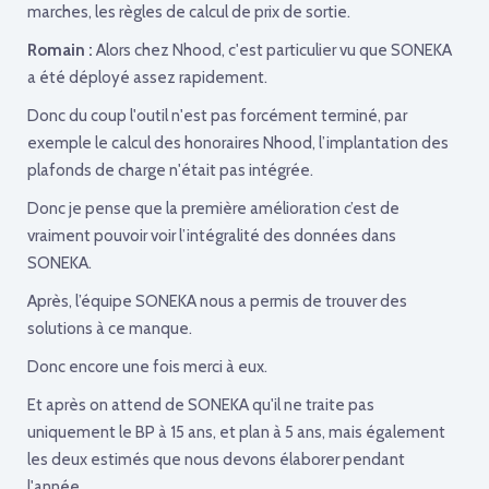
marches, les règles de calcul de prix de sortie.
Romain :
Alors chez Nhood, c'est particulier vu que SONEKA
a été déployé assez rapidement.
Donc du coup l'outil n'est pas forcément terminé, par
exemple le calcul des honoraires Nhood, l’implantation des
plafonds de charge n'était pas intégrée.
Donc je pense que la première amélioration c’est de
vraiment pouvoir voir l’intégralité des données dans
SONEKA.
Après, l’équipe SONEKA nous a permis de trouver des
solutions à ce manque.
Donc encore une fois merci à eux.
Et après on attend de SONEKA qu'il ne traite pas
uniquement le BP à 15 ans, et plan à 5 ans, mais également
les deux estimés que nous devons élaborer pendant
l'année.