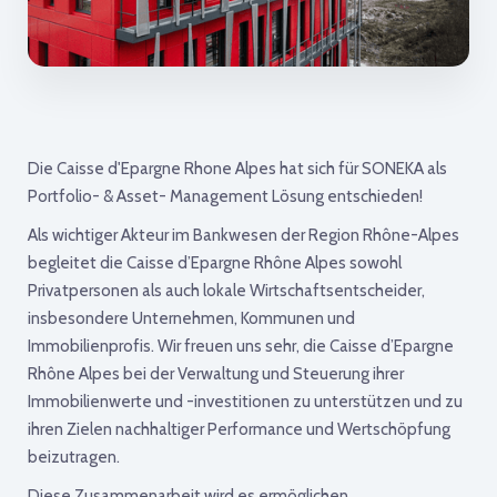
Die Caisse d'Epargne Rhone Alpes hat sich für SONEKA als
Portfolio- & Asset- Management Lösung entschieden!
Als wichtiger Akteur im Bankwesen der Region Rhône-Alpes
begleitet die Caisse d’Epargne Rhône Alpes sowohl
Privatpersonen als auch lokale Wirtschaftsentscheider,
insbesondere Unternehmen, Kommunen und
Immobilienprofis. Wir freuen uns sehr, die Caisse d’Epargne
Rhône Alpes bei der Verwaltung und Steuerung ihrer
Immobilienwerte und -investitionen zu unterstützen und zu
ihren Zielen nachhaltiger Performance und Wertschöpfung
beizutragen.
Diese Zusammenarbeit wird es ermöglichen,