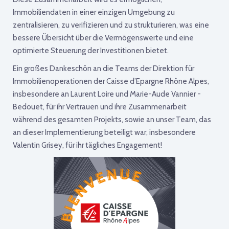
Immobiliendaten in einer einzigen Umgebung zu
zentralisieren, zu verifizieren und zu strukturieren, was eine
bessere Übersicht über die Vermögenswerte und eine
optimierte Steuerung der Investitionen bietet.
Ein großes Dankeschön an die Teams der Direktion für
Immobilienoperationen der Caisse d’Epargne Rhône Alpes,
insbesondere an Laurent Loire und Marie-Aude Vannier -
Bedouet, für ihr Vertrauen und ihre Zusammenarbeit
während des gesamten Projekts, sowie an unser Team, das
an dieser Implementierung beteiligt war, insbesondere
Valentin Grisey, für ihr tägliches Engagement!