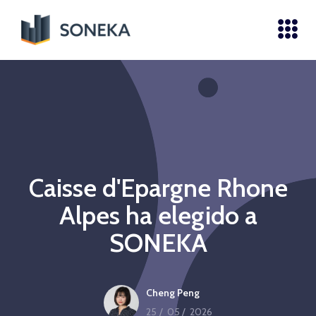
Caisse d'Epargne Rhone
Alpes ha elegido a
SONEKA
Cheng Peng
25
/
05
/
2026