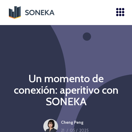
Un momento de
conexión: aperitivo con
SONEKA
Cheng Peng
21
/
05
/
2025