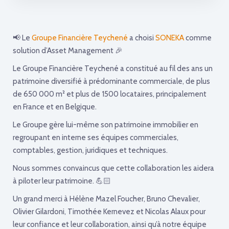
📢 Le
Groupe Financière Teychené
a choisi
SONEKA
comme
solution d’Asset Management 🎉
Le Groupe Financière Teychené a constitué au fil des ans un
patrimoine diversifié à prédominante commerciale, de plus
de 650 000 m² et plus de 1500 locataires, principalement
en France et en Belgique.
Le Groupe gère lui-même son patrimoine immobilier en
regroupant en interne ses équipes commerciales,
comptables, gestion, juridiques et techniques.
Nous sommes convaincus que cette collaboration les aidera
à piloter leur patrimoine. 💪🏻
Un grand merci à Hélène Mazel Foucher, Bruno Chevalier,
Olivier Gilardoni, Timothée Kernevez et Nicolas Alaux pour
leur confiance et leur collaboration, ainsi qu’à notre équipe